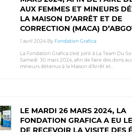
AUX FEMMES ET MINEURS DÉ
LA MAISON D’ARRÊT ET DE
CORRECTION (MACA) D’ABGO
1 avril 2024 By
Fondation Grafica
La Fondation Grafica s’est joint à La Team Du So
Samedi 30 mars 2024, afin de faire des dons a
mineurs détenus à la Maison d’Arrêt et…
LE MARDI 26 MARS 2024, LA
FONDATION GRAFICA A EU LE
DE RECEVOIR LA VISITE DES 