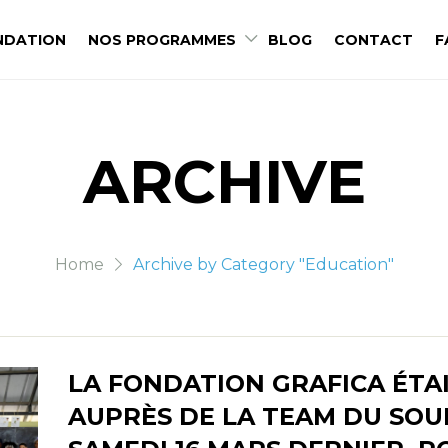
NDATION
NOS PROGRAMMES
BLOG
CONTACT
F
ARCHIVE
Home
Archive by Category "Education"
LA FONDATION GRAFICA ÉTA
AUPRÈS DE LA TEAM DU SOU