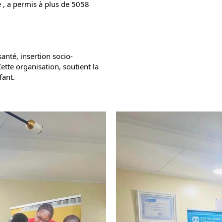
e , a permis à plus de 5058
santé, insertion socio-
ette organisation, soutient la
fant.