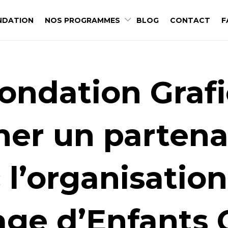
NDATION
NOS PROGRAMMES
BLOG
CONTACT
F
fondation Grafi
ner un partena
 l’organisatio
lage d’Enfants 