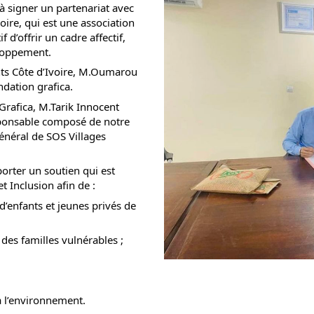
 signer un partenariat avec
oire, qui est une association
f d’offrir un cadre affectif,
eloppement.
ts Côte d’Ivoire
, M.Oumarou
ondation
grafica.
Grafica, M.
Tarik Innocent
esponsable composé de notre
énéral de SOS Villages
porter un soutien qui est
t Inclusion afin de :
 d’enfants et jeunes privés de
des familles vulnérables ;
à l’environnement.