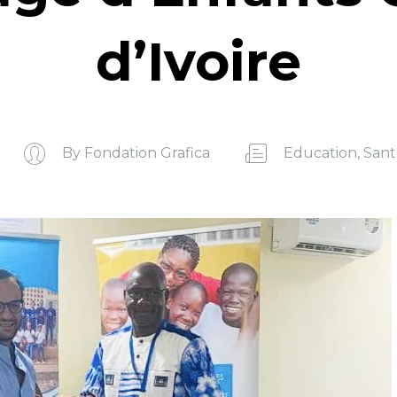
d’Ivoire
By
Fondation Grafica
Education
,
Sant