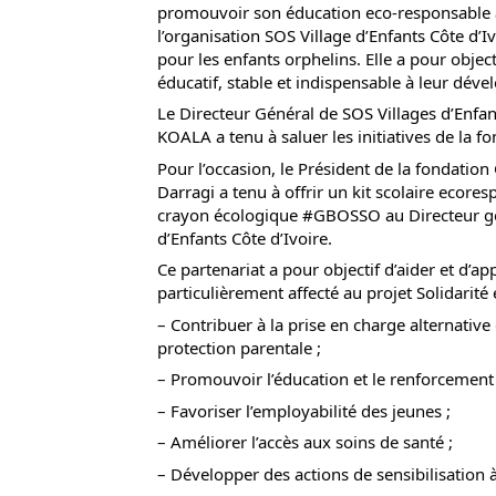
promouvoir son éducation eco-responsable à
l’organisation SOS Village d’Enfants Côte d’Iv
pour les enfants orphelins. Elle a pour objecti
éducatif, stable et indispensable à leur dév
Le Directeur Général de
SOS Villages d’Enfan
KOALA a tenu à saluer les initiatives de la f
Pour l’occasion, le Président de la fondation 
Darragi
a tenu à offrir un kit scolaire ecor
crayon écologique
#GBOSSO
au Directeur g
d’Enfants Côte d’Ivoire.
Ce partenariat a pour objectif d’aider et d’ap
particulièrement affecté au projet Solidarité e
– Contribuer à la prise en charge alternative
protection parentale ;
– Promouvoir l’éducation et le renforcement 
– Favoriser l’employabilité des jeunes ;
– Améliorer l’accès aux soins de santé ;
– Développer des actions de sensibilisation 