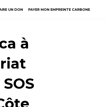
AIRE UN DON
PAYER MON EMPREINTE CARBONE
ca à
riat
n SOS
Côte