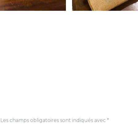
Les champs obligatoires sont indiqués avec
*