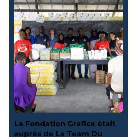
La Fondation Grafica était
auprès de La Team Du