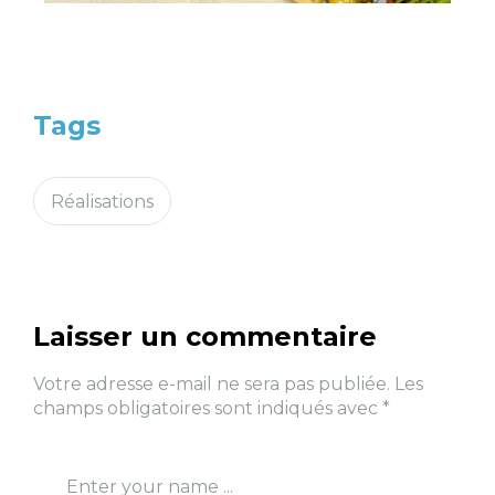
Tags
Réalisations
Laisser un commentaire
Votre adresse e-mail ne sera pas publiée.
Les
champs obligatoires sont indiqués avec
*