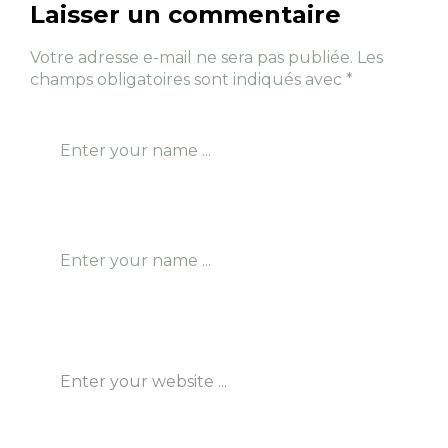
Laisser un commentaire
Votre adresse e-mail ne sera pas publiée.
Les
champs obligatoires sont indiqués avec
*