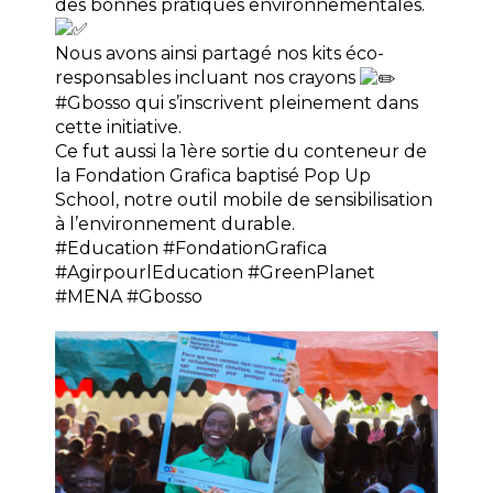
des bonnes pratiques environnementales.
Nous avons ainsi partagé nos kits éco-
responsables incluant nos crayons
#Gbosso
qui s’inscrivent pleinement dans
cette initiative.
Ce fut aussi la 1ère sortie du conteneur de
la Fondation Grafica baptisé Pop Up
School, notre outil mobile de sensibilisation
à l’environnement durable.
#Education
#FondationGrafica
#AgirpourlEducation
#GreenPlanet
#MENA
#Gbosso