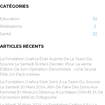
CATÉGORIES
Education
32
Réalisations
2
Santé
32
ARTICLES RÉCENTS
La Fondation Grafica Était Auprès De La Team Du
Sourire Le Samedi 16 Mars Dernier, Pour La 4ème
Édition De Son Opération Dénommée : «une Jeune
Fille, Un Pack Intime»
La Fondation Grafica S’est Joint À La Team Du Sourire
Le Samedi 30 Mars 2024, Afin De Faire Des Dons Aux
Femmes Et Mineurs Détenus À La Maison D’Arrêt Et De
Correction (MACA) D’Abgoville
Le Mardi 26 Mars 2024, La Fondation Grafica A Eu Le